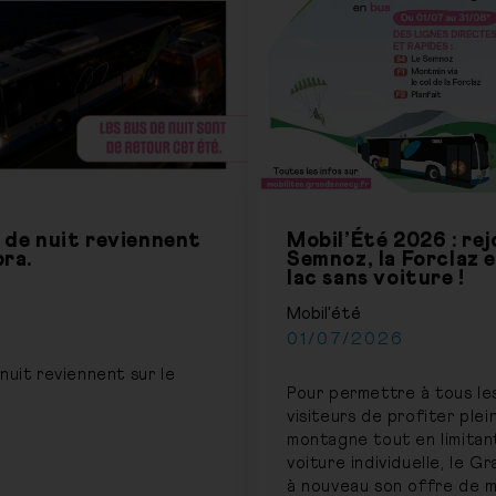
s de nuit reviennent
Mobil’Été 2026 : rej
bra.
Semnoz, la Forclaz e
lac sans voiture !
Mobil'été
01/07/2026
nuit reviennent sur le
Pour permettre à tous le
visiteurs de profiter ple
montagne tout en limitant
voiture individuelle, le 
à nouveau son offre de m