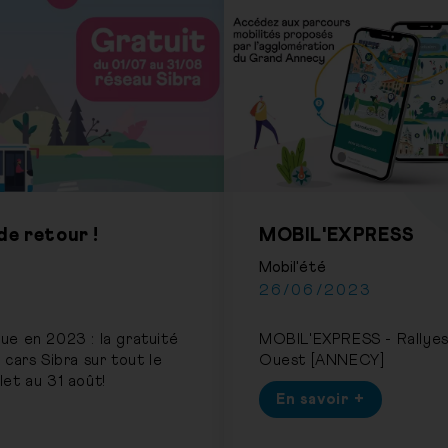
e retour !
MOBIL'EXPRESS
Mobil'été
26/06/2023
e en 2023 : la gratuité
MOBIL'EXPRESS - Rallyes V
cars Sibra sur tout le
Ouest [ANNECY]
llet au 31 août!
En savoir +