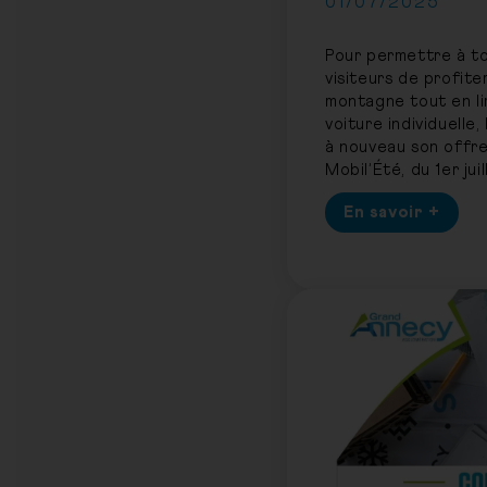
01/07/2025
Pour permettre à to
visiteurs de profite
montagne tout en lim
voiture individuelle
à nouveau son offre
Mobil’Été, du 1er jui
En savoir +