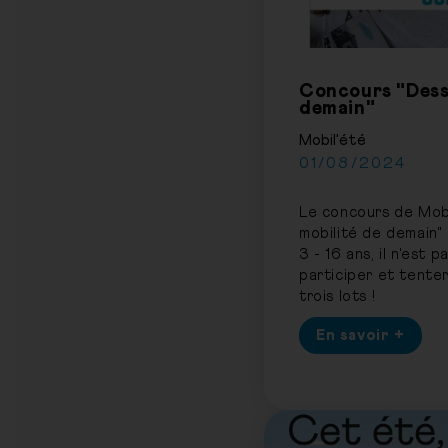
Concours "Dessi
demain"
Mobil'été
01/08/2024
Le concours de Mobi
mobilité de demain" 
3 - 16 ans, il n'est 
participer et tente
trois lots !
En savoir +