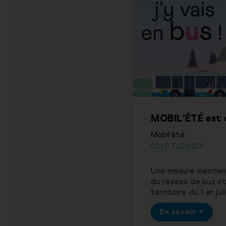
MOBIL'ÉTÉ est d
Mobil'été
01/07/2023
Une mesure maintenu
du réseau de bus et 
territoire du 1 er jui
En savoir +