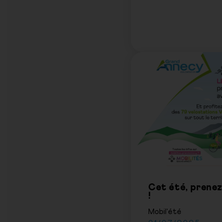
Cet été, prenez
!
Mobil'été