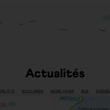
Actualités
BIL'ÉTÉ
SCOLAIRES
MOBIL'HIVER
BUS
EVÈNE