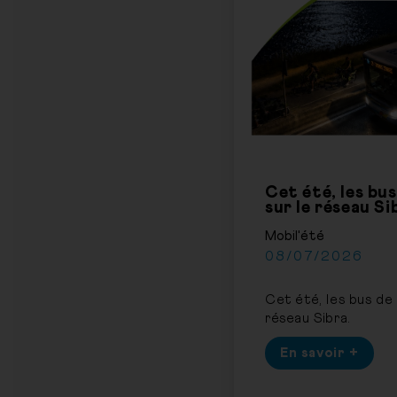
Cet été, les bu
sur le réseau Si
Mobil'été
08/07/2026
Cet été, les bus de 
réseau Sibra.
En savoir +