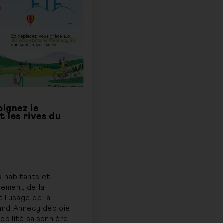
oignez le
t les rives du
s habitants et
inement de la
 l’usage de la
Grand Annecy déploie
obilité saisonnière