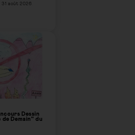
au 31 août 2026.
ncours Dessin
é de Demain" du