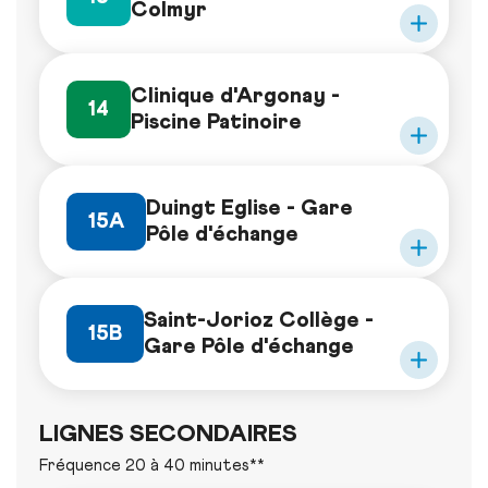
Colmyr
Clinique d'Argonay -
14
Piscine Patinoire
Duingt Eglise - Gare
15A
Pôle d'échange
Saint-Jorioz Collège -
15B
Gare Pôle d'échange
LIGNES SECONDAIRES
Fréquence 20 à 40 minutes**