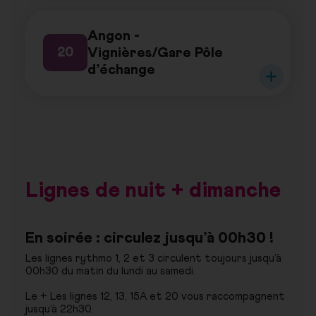
Angon -
Vignières/Gare Pôle
20
d’échange
Lignes de nuit + dimanche
En soirée : circulez jusqu’à 00h30 !
Les lignes rythmo 1, 2 et 3 circulent toujours jusqu’à
00h30 du matin du lundi au samedi.
Le + Les lignes 12, 13, 15A et 20 vous raccompagnent
jusqu’à 22h30.