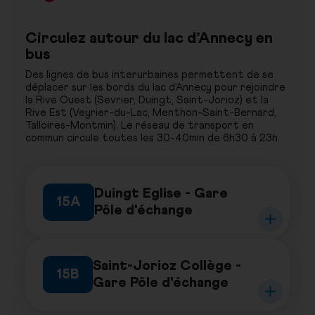
Circulez autour du lac d’Annecy en
bus
Des lignes de bus interurbaines permettent de se
déplacer sur les bords du lac d’Annecy pour rejoindre
la Rive Ouest (Sevrier, Duingt, Saint-Jorioz) et la
Rive Est (Veyrier-du-Lac, Menthon-Saint-Bernard,
Talloires-Montmin). Le réseau de transport en
commun circule toutes les 30-40min de 6h30 à 23h.
Duingt Eglise - Gare
15A
Pôle d'échange
Saint-Jorioz Collège -
15B
Gare Pôle d'échange