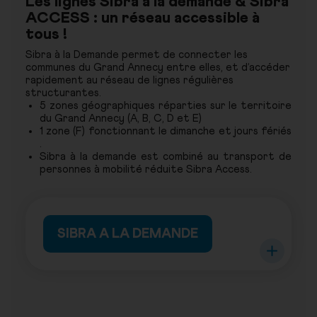
Les lignes Sibra à la demande & Sibra
ACCESS : un réseau accessible à
tous !
Sibra à la Demande permet de connecter les
communes du Grand Annecy entre elles, et d’accéder
rapidement au réseau de lignes régulières
structurantes.
5 zones géographiques réparties sur le territoire
du Grand Annecy (A, B, C, D et E)
1 zone (F) fonctionnant le dimanche et jours fériés
.
Sibra à la demande est combiné au transport de
personnes à mobilité réduite Sibra Access.
SIBRA A LA DEMANDE