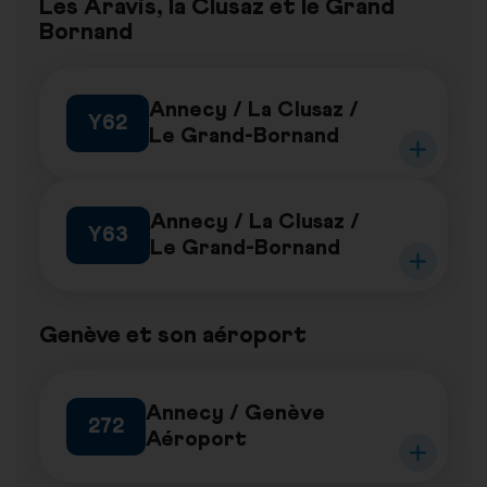
Les Aravis, la Clusaz et le Grand
Bornand
Annecy / La Clusaz /
Y62
Le Grand-Bornand
Annecy / La Clusaz /
Y63
Le Grand-Bornand
Genève et son aéroport
Annecy / Genève
272
Aéroport