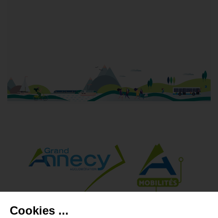
Grand Annecy Mobilités
Cookies ...