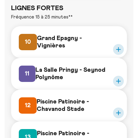
LIGNES FORTES
Fréquence 15 à 25 minutes**
Grand Epagny -
10
Vignières
La Salle Pringy - Seynod
11
Polynôme
Piscine Patinoire -
12
Chavanod Stade
Piscine Patinoire -
13