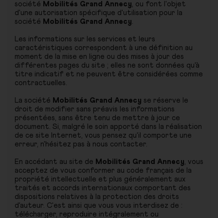
société
Mobilités Grand Annecy
, ou font l'objet
d'une autorisation spécifique d'utilisation pour la
société
Mobilités Grand Annecy
.
Les informations sur les services et leurs
caractéristiques correspondent à une définition au
moment de la mise en ligne ou des mises à jour des
différentes pages du site ; elles ne sont données qu'à
titre indicatif et ne peuvent être considérées comme
contractuelles.
La société
Mobilités Grand Annecy
se réserve le
droit de modifier sans préavis les informations
présentées, sans être tenu de mettre à jour ce
document. Si, malgré le soin apporté dans la réalisation
de ce site Internet, vous pensez qu'il comporte une
erreur, n'hésitez pas à nous contacter.
En accédant au site de
Mobilités Grand Annecy
, vous
acceptez de vous conformer au code français de la
propriété intellectuelle et plus généralement aux
traités et accords internationaux comportant des
dispositions relatives à la protection des droits
d'auteur. C'est ainsi que vous vous interdisez de :
télécharger, reproduire intégralement ou