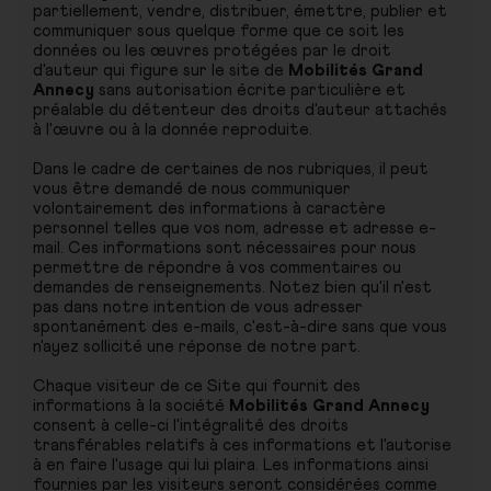
partiellement, vendre, distribuer, émettre, publier et
communiquer sous quelque forme que ce soit les
données ou les œuvres protégées par le droit
d'auteur qui figure sur le site de
Mobilités Grand
Annecy
sans autorisation écrite particulière et
préalable du détenteur des droits d'auteur attachés
à l'œuvre ou à la donnée reproduite.
Dans le cadre de certaines de nos rubriques, il peut
vous être demandé de nous communiquer
volontairement des informations à caractère
personnel telles que vos nom, adresse et adresse e-
mail. Ces informations sont nécessaires pour nous
permettre de répondre à vos commentaires ou
demandes de renseignements. Notez bien qu'il n'est
pas dans notre intention de vous adresser
spontanément des e-mails, c'est-à-dire sans que vous
n'ayez sollicité une réponse de notre part.
Chaque visiteur de ce Site qui fournit des
informations à la société
Mobilités Grand Annecy
consent à celle-ci l'intégralité des droits
transférables relatifs à ces informations et l'autorise
à en faire l'usage qui lui plaira. Les informations ainsi
fournies par les visiteurs seront considérées comme