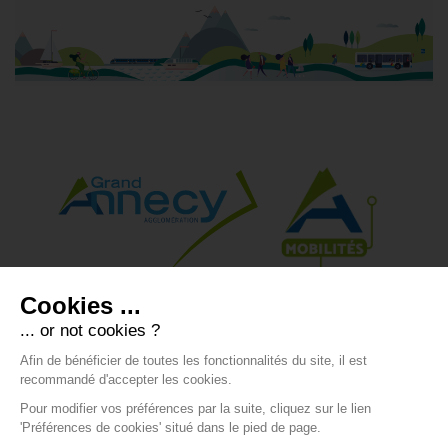
Grand Annecy Mobilités
Cookies ...
... or not cookies ?
Espace Pro / Presse
Afin de bénéficier de toutes les fonctionnalités du site, il est
recommandé d'accepter les cookies.
Pour modifier vos préférences par la suite, cliquez sur le lien
'Préférences de cookies' situé dans le pied de page.