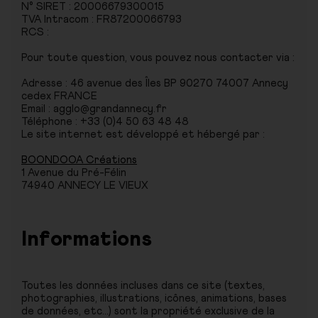
N° SIRET : 20006679300015
TVA Intracom : FR87200066793
RCS :
Pour toute question, vous pouvez nous contacter via :
Adresse : 46 avenue des Îles BP 90270 74007 Annecy
cedex FRANCE
Email : agglo@grandannecy.fr
Téléphone : +33 (0)4 50 63 48 48
Le site internet est développé et hébergé par :
BOONDOOA Créations
1 Avenue du Pré-Félin
74940 ANNECY LE VIEUX
Informations
Toutes les données incluses dans ce site (textes,
photographies, illustrations, icônes, animations, bases
de données, etc...) sont la propriété exclusive de la