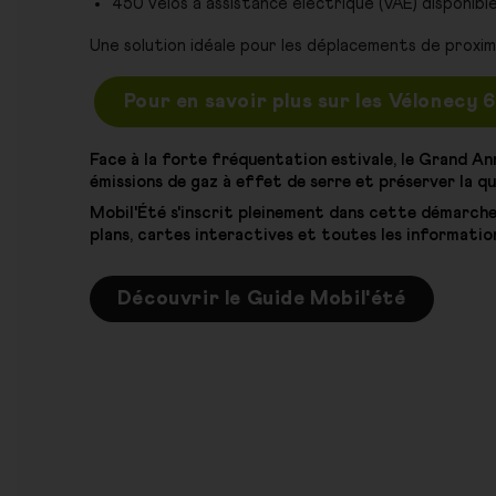
450 vélos à assistance électrique (VAE) disponible
Une solution idéale pour les déplacements de proxim
Pour en savoir plus sur les Vélonecy 
Face à la forte fréquentation estivale, le Grand An
émissions de gaz à effet de serre et préserver la qua
Mobil'Été s'inscrit pleinement dans cette démarche e
plans, cartes interactives et toutes les informatio
Découvrir le Guide Mobil'été