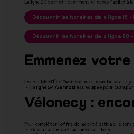
La ligne 20 permet notamment un accès facilité à la
Découvrir les horaires de la ligne 15 
Découvrir les horaires de la ligne 20 -
Emmenez votre 
Les bus Mobil’Été facilitent aussi la pratique du cy
La
ligne S4 (Semnoz)
est équipée pour transpor
Vélonecy : encor
Pour compléter l'offre de mobilité estivale, le ser
79 stations réparties sur le territoire ;