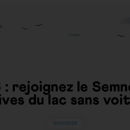
: rejoignez le Semno
rives du lac sans voit
01/07/2026