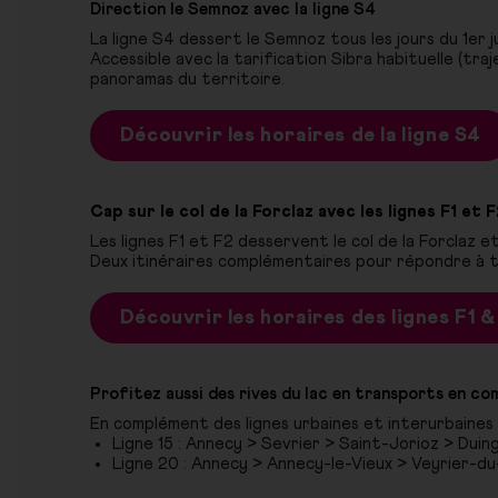
Direction le Semnoz avec la ligne S4
La ligne S4 dessert le Semnoz tous les jours du 1er ju
Accessible avec la tarification Sibra habituelle (traj
panoramas du territoire.
Découvrir les horaires de la ligne S4
Cap sur le col de la Forclaz avec les lignes F1 et 
Les lignes F1 et F2 desservent le col de la Forclaz e
Deux itinéraires complémentaires pour répondre à t
Découvrir les horaires des lignes F1 &
Profitez aussi des rives du lac en transports en c
En complément des lignes urbaines et interurbaines e
Ligne 15 : Annecy > Sevrier > Saint-Jorioz > Duin
Ligne 20 : Annecy > Annecy-le-Vieux > Veyrier-d