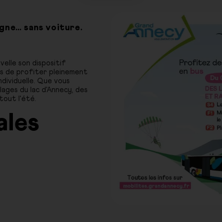
ne… sans voiture.
velle son dispositif
rs de profiter pleinement
ndividuelle. Que vous
plages du lac d'Annecy, des
out l'été.
ales