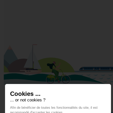
Cookies ...
... or not cookies ?
Afin de bénéficier de toutes les fonctionnalités du site, il est
recommandé d'accepter les cookies.