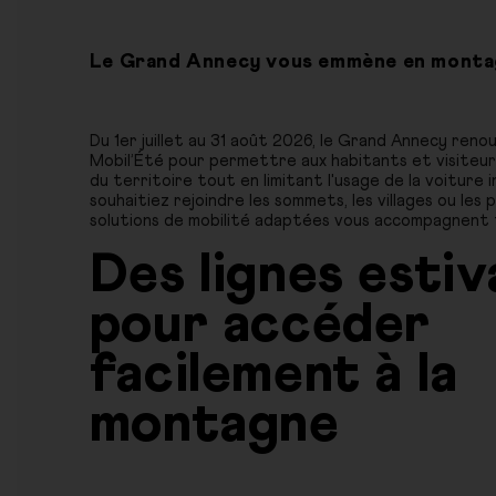
Le Grand Annecy vous emmène en montag
Du 1er juillet au 31 août 2026, le Grand Annecy renou
Mobil’Été pour permettre aux habitants et visiteu
du territoire tout en limitant l'usage de la voiture i
souhaitiez rejoindre les sommets, les villages ou les 
solutions de mobilité adaptées vous accompagnent t
Des lignes estiv
pour accéder
facilement à la
montagne