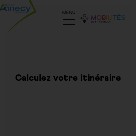
MENU
Calculez votre itinéraire