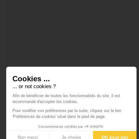
Cookies ...
... or not cookies ?
Afin de bénéficier de toutes les fonctionnalités du site, il est
recommandé d'accepter les cookies.
Pour modifier vos préférences par la suite, cliquez sur le lien
'Préférences de cookies' situé dans le pied de page.
Consentements certifiés par
Non merci
Je choisis
OK pour moi