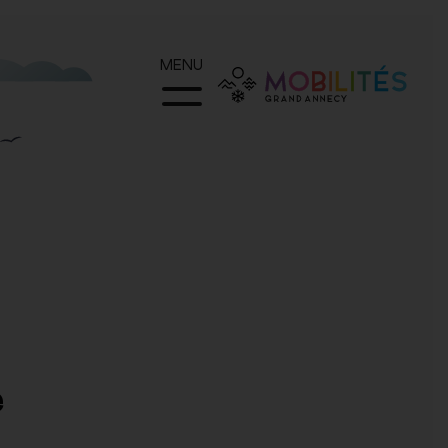
MENU
e