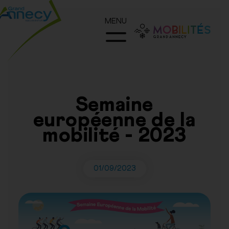
MENU
Semaine
européenne de la
mobilité - 2023
01/09/2023