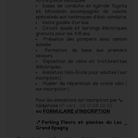
notre police municipale
Essais de conduite en hybride Toyota
et Mitsubishi accompagnés de coachs
spécialisés aux techniques d'éco-conduite
Visite guidée d'un bus
Circuit quads et kartings éléctriques
gratuits pour les 4/8 ans
Présence des pompiers avec camion
échelle
Formation de base aux premiers
secours
Exposition de vélos et trottinettes
éléctriques.
Animation Vélo-Ecole pour adultes ( sur
inscription )
Atelier de réparation de votre vélo (
sur inscription )
Pour les animations sur inscription par 📞
téléphone
N° vert : 08 01 28 02 52
ou
FORMULAIRE d'INSCRIPTION
📍Parking Fleurs et plantes du Lac _
Grand Epagny