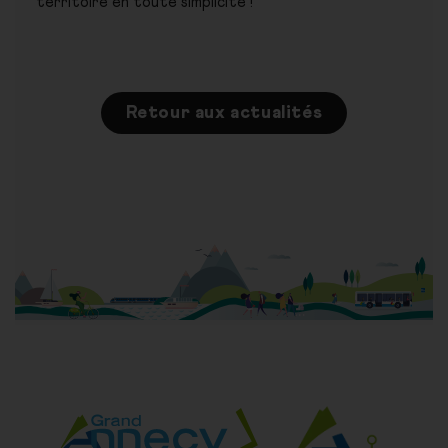
territoire en toute simplicité !
Retour aux actualités