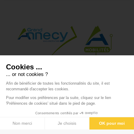
Grand Annecy Mobilités
Cookies ...
... or not cookies ?
Espace Pro / Presse
Afin de bénéficier de toutes les fonctionnalités du site, il est
recommandé d'accepter les cookies.
Pour modifier vos préférences par la suite, cliquez sur le lien
'Préférences de cookies' situé dans le pied de page.
-
-
Mentions légales
Voir vos préférences cookies
Consentements certifiés par
-
Crédits
Données personnelles
Non merci
Je choisis
OK pour moi
Plateforme de Gestion du Consentement : Personnalisez vos O