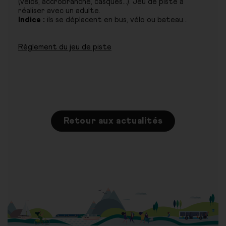
(vélos, accrobranche, casques...). Jeu de piste à
réaliser avec un adulte.
Indice :
ils se déplacent en bus, vélo ou bateau...
Règlement du jeu de piste
Retour aux actualités